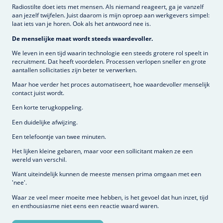
Radiostilte doet iets met mensen. Als niemand reageert, ga je vanzelf
aan jezelf twijfelen. Juist daarom is mijn oproep aan werkgevers simpel:
laat iets van je horen. Ook als het antwoord nee is.
De menselijke maat wordt steeds waardevoller.
We leven in een tijd waarin technologie een steeds grotere rol speelt in
recruitment. Dat heeft voordelen. Processen verlopen sneller en grote
aantallen sollicitaties zijn beter te verwerken.
Maar hoe verder het proces automatiseert, hoe waardevoller menselijk
contact juist wordt.
Een korte terugkoppeling.
Een duidelijke afwijzing.
Een telefoontje van twee minuten.
Het lijken kleine gebaren, maar voor een sollicitant maken ze een
wereld van verschil.
Want uiteindelijk kunnen de meeste mensen prima omgaan met een
'nee'.
Waar ze veel meer moeite mee hebben, is het gevoel dat hun inzet, tijd
en enthousiasme niet eens een reactie waard waren.