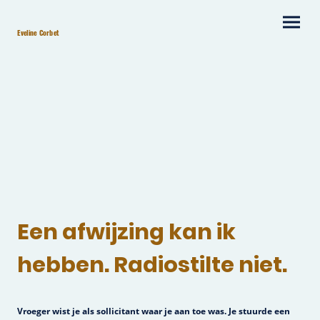
Eveline Corbet
Een afwijzing kan ik
hebben. Radiostilte niet.
Vroeger wist je als sollicitant waar je aan toe was. Je stuurde een